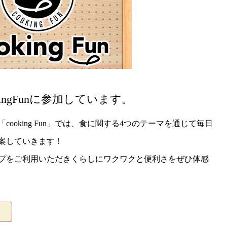
kingFunに参加しています。
ooking Fun」では、食に関する4つのテーマを通じて毎日
案していきます！
クショップをご利用いただきくらしにワクワクと便利さをぜひ体感