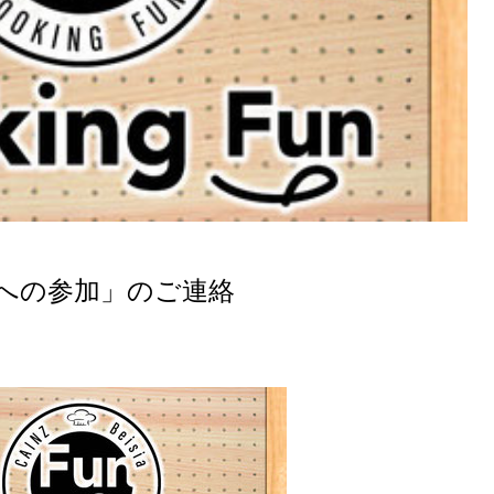
gFunへの参加」のご連絡