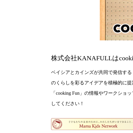
株式会社KANAFULLはcoo
ベイシアとカインズが共同で発信する「c
のくらしを彩るアイデアを積極的に提
「cooking Fun」の情報やワー
してください！