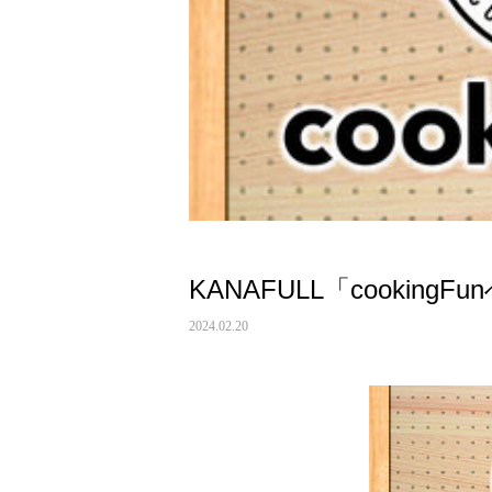
KANAFULL「cookin
2024.02.20