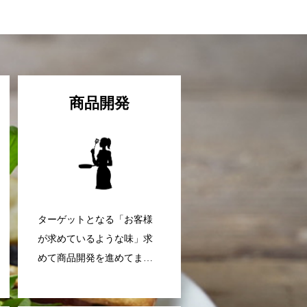
商品開発
ターゲットとなる「お客様
が求めているような味」求
めて商品開発を進めてまい
ります。商品のご提案から
製造指導まで一貫して行な