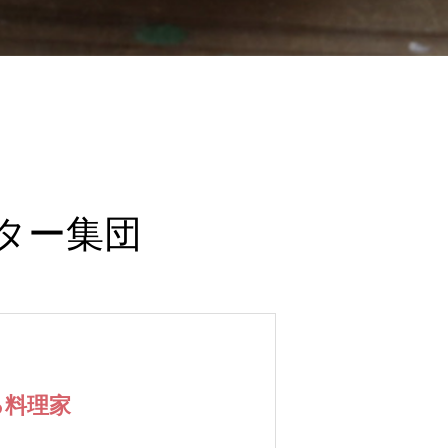
ター集団
る料理家