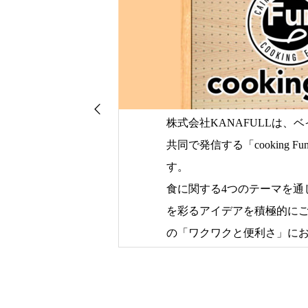
株式会社KANAFULLは、
ネーターの集
共同で発信する「cooking 
す。
者にお届けす
食に関する4つのテーマを通
を彩るアイデアを積極的に
の「ワクワクと便利さ」に