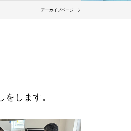
アーカイブページ
ターゲットとなるお客様のニーズに応
える味を実現いたします。商品のご提
案から製造指導まで一貫して行いま
す。 また、OEM先、パッケージ作
成、賞味期限の設定等、商品開発に必
要なあらゆる側面からのサポートも可
能です。
詳細を見る
しをします。