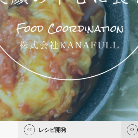
を演出するフードコーディネーター
レシピ開発