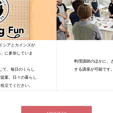
ベイシアとカインズが
Fun」に参加していま
料理講師のほかに、
じて、毎日のくらし
する講座が可能です
ご提案。日々の暮らし
お役立てください。