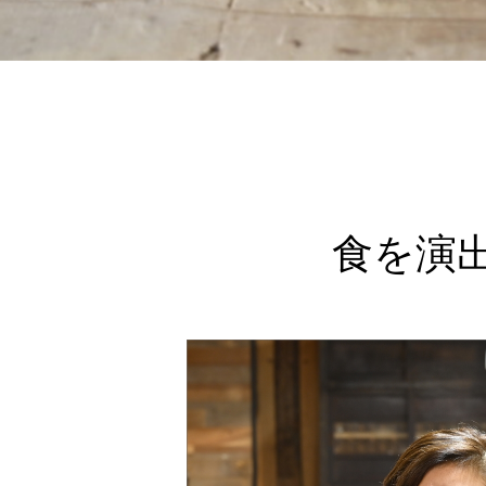
ありましたらお気軽にご相
談ください。
食を演