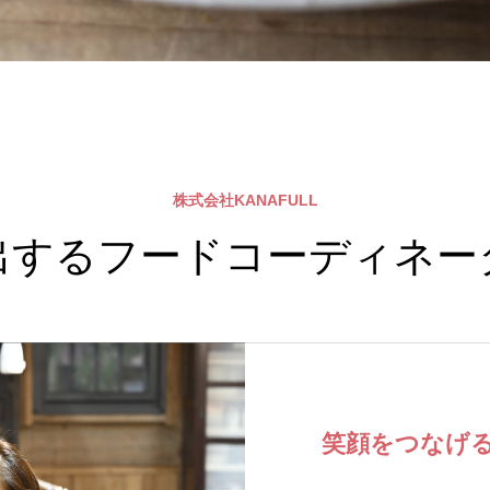
株式会社KANAFULL
出するフードコーディネー
笑顔をつなげ